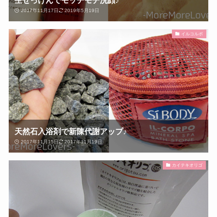
2017年11月17日
2019年5月19日
イルコルポ
天然石入浴剤で新陳代謝アップ♪
2017年11月15日
2017年11月19日
カイテキオリゴ