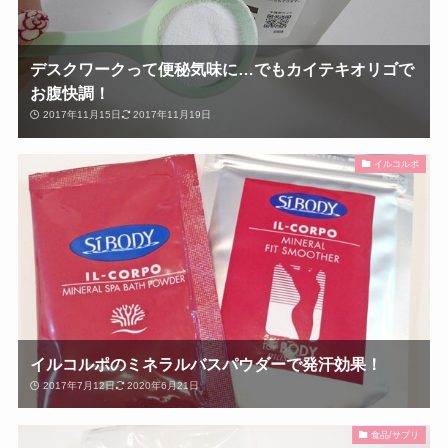
デスクワークって便秘気味に…でもカイテキオリゴで
お腹快調！
2017年11月15日
2017年11月19日
イルコルポ
イルコルポのミネラルバスパウダーで発汗効果！
2017年7月12日
2020年6月21日
食品/サプリ