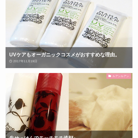
UVケアもオーガニックコスメがおすすめな理由。
2017年11月19日
ルアンルアン
生せっけんでモッチモチ洗顔♪