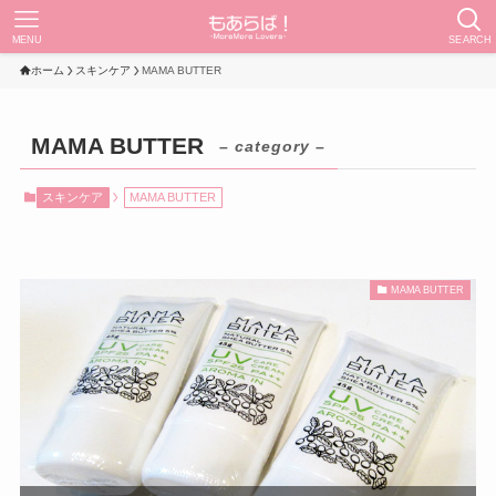
MENU
SEARCH
ホーム
スキンケア
MAMA BUTTER
MAMA BUTTER
– category –
スキンケア
MAMA BUTTER
MAMA BUTTER